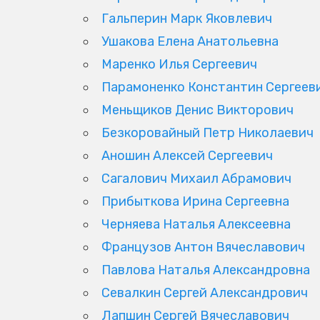
Гальперин Марк Яковлевич
Ушакова Елена Анатольевна
Маренко Илья Сергеевич
Парамоненко Константин Сергеев
Меньщиков Денис Викторович
Безкоровайный Петр Николаевич
Аношин Алексей Сергеевич
Сагалович Михаил Абрамович
Прибыткова Ирина Сергеевна
Черняева Наталья Алексеевна
Французов Антон Вячеславович
Павлова Наталья Александровна
Севалкин Сергей Александрович
Лапшин Сергей Вячеславович