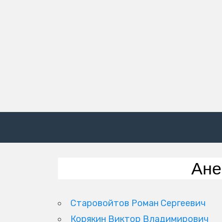
Ане
Старовойтов Роман Сергеевич
Корякин Виктор Владимирович