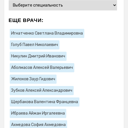
ЕЩЕ ВРАЧИ:
Игнатченко Светлана Владимировна
Голуб Павел Николаевич
Никулин Дмитрий Иванович
Аболмасов Алексей Валерьевич
Жилоков Заур Гидович
Зубков Алексей Александрович
Щербакова Валентина Францевна
Ибраева Айжан Иргалеевна
Ахмедова София Ахмедовна