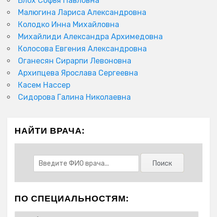
Блох Софья Павловна
Малюгина Лариса Александровна
Колодко Инна Михайловна
Михайлиди Александра Архимедовна
Колосова Евгения Александровна
Оганесян Сирарпи Левоновна
Архипцева Ярослава Сергеевна
Касем Нассер
Сидорова Галина Николаевна
НАЙТИ ВРАЧА:
ПО СПЕЦИАЛЬНОСТЯМ: