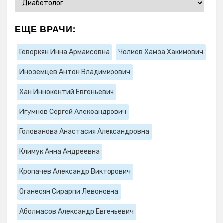
ЕЩЕ ВРАЧИ:
Геворкян Инна Армаисовна
Чолиев Хамза Хакимович
Иноземцев Антон Владимирович
Хан Иннокентий Евгеньевич
Игумнов Сергей Александрович
Голованова Анастасия Александровна
Климук Анна Андреевна
Кропачев Александр Викторович
Оганесян Сирарпи Левоновна
Аболмасов Александр Евгеньевич