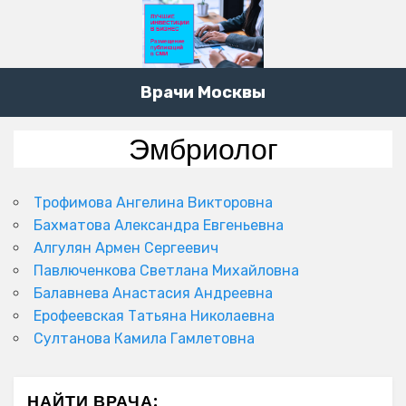
Врачи Москвы
Эмбриолог
Трофимова Ангелина Викторовна
Бахматова Александра Евгеньевна
Алгулян Армен Сергеевич
Павлюченкова Светлана Михайловна
Балавнева Анастасия Андреевна
Ерофеевская Татьяна Николаевна
Султанова Камила Гамлетовна
НАЙТИ ВРАЧА: