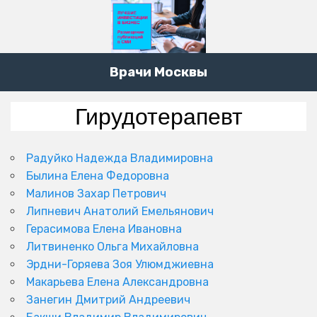
Врачи Москвы
Гирудотерапевт
Радуйко Надежда Владимировна
Былина Елена Федоровна
Малинов Захар Петрович
Липневич Анатолий Емельянович
Герасимова Елена Ивановна
Литвиненко Ольга Михайловна
Эрдни-Горяева Зоя Улюмджиевна
Макарьева Елена Александровна
Занегин Дмитрий Андреевич