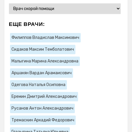
ЕЩЕ ВРАЧИ:
Филиппов Владислав Максимович
Сидаков Максим Темболатович
Малыгина Марина Александровна
Аршакян Вардан Арамаисович
Одегова Наталья Осиповна
Еремин Дмитрий Александрович
Русанов Антон Александрович
Тремаскин Аркадий Федорович
Глазырина Татьяна Юрьевна