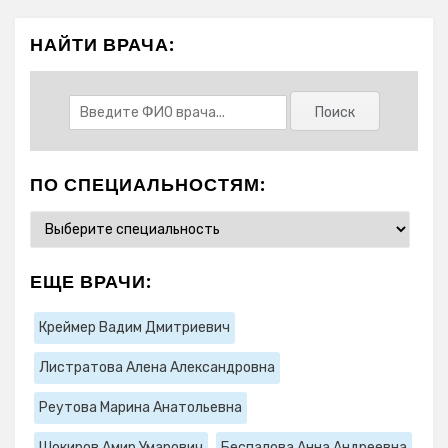
НАЙТИ ВРАЧА:
ПО СПЕЦИАЛЬНОСТЯМ:
ЕЩЕ ВРАЧИ:
Креймер Вадим Дмитриевич
Листратова Алена Александровна
Реутова Марина Анатольевна
Шокиров Амир Умарович
Беспалова Анна Андреевна