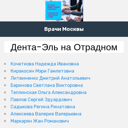
Врачи Москвы
Дента-Эль на Отрадном
Кочеткова Надежда Ивановна
Киракосян Мэри Гамлетовна
Литвиненко Дмитрий Анатольевич
Баринова Светлана Викторовна
Теплинская Ольга Александровна
Павлов Сергей Эдуардович
Садыкова Регина Ринатовна
Алексеева Валерия Валерьевна
Маркарян Жан Романович