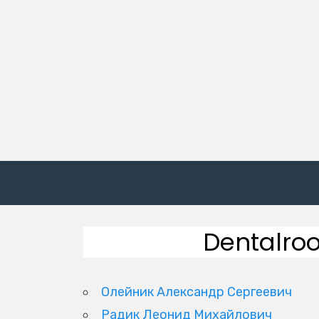
Dentalro
Олейник Александр Сергеевич
Радик Леонид Михайлович