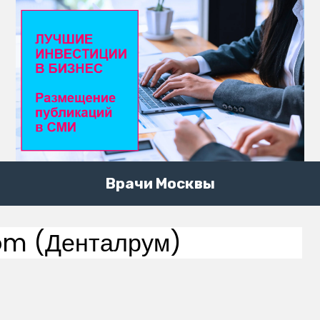
Врачи Москвы
om (Денталрум)