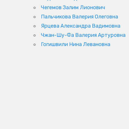
Чегемов Залим Лионович
Пальчикова Валерия Олеговна
Ярцева Александра Вадимовна
Чжан-Шу-Фа Валерия Артуровна
Гогишвили Нина Левановна