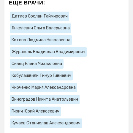
ЕЩЕ ВРАЧИ:
Датиев Сослан Таймирович
Янкелевич Ольга Валерьевна
Котова Людмила Николаевна
Журавель Владислав Владимирович
Сивец Елена Михайловна
Кобулашвили Тимур Гивиевич
Чирченко Мария Александровна
Виноградов Никита Анатольевич
Гирич Юрий Алексеевич
Кучаев Станислав Александрович