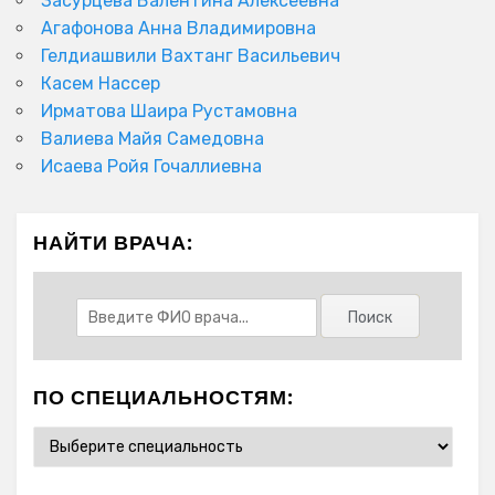
Засурцева Валентина Алексеевна
Агафонова Анна Владимировна
Гелдиашвили Вахтанг Васильевич
Касем Нассер
Ирматова Шаира Рустамовна
Валиева Майя Самедовна
Исаева Ройя Гочаллиевна
НАЙТИ ВРАЧА:
ПО СПЕЦИАЛЬНОСТЯМ: