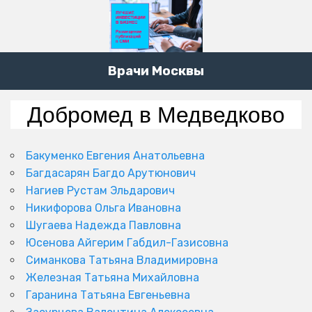
Врачи Москвы
Добромед в Медведково
Бакуменко Евгения Анатольевна
Багдасарян Багдо Арутюнович
Нагиев Рустам Эльдарович
Никифорова Ольга Ивановна
Шугаева Надежда Павловна
Юсенова Айгерим Габдил-Газисовна
Симанкова Татьяна Владимировна
Железная Татьяна Михайловна
Гаранина Татьяна Евгеньевна