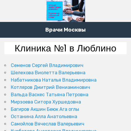
Врачи Москвы
Клиника №1 в Люблино
Семенов Сергей Владимирович
Шелехова Виолетта Валерьевна
Набатникова Наталья Владимировна
Котляров Дмитрий Вениаминович
Вальда Васкес Татьяна Петровна
Мирзоева Ситора Хуршедовна
Багиров Акшин Беюк Ага оглы
Останина Алла Анатольевна
Самойлов Вячеслав Валерьевич