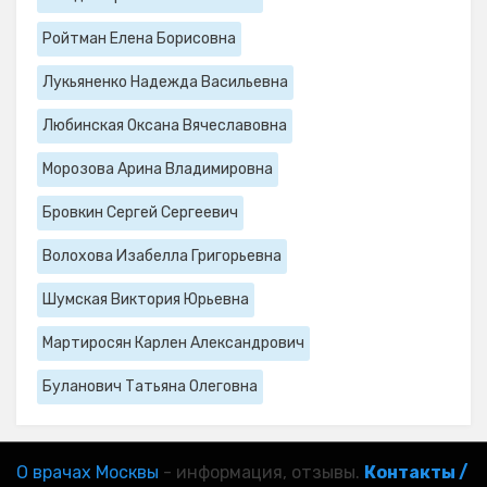
Ройтман Елена Борисовна
Лукьяненко Надежда Васильевна
Любинская Оксана Вячеславовна
Морозова Арина Владимировна
Бровкин Сергей Сергеевич
Волохова Изабелла Григорьевна
Шумская Виктория Юрьевна
Мартиросян Карлен Александрович
Буланович Татьяна Олеговна
О врачах Москвы
- информация, отзывы.
Контакты /