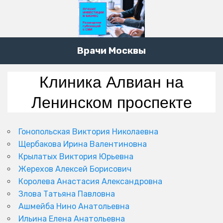
Врачи Москвы
Клиника Алвиан на
Ленинском проспекте
Гонопольская Виктория Николаевна
Щербакова Ирина Валентиновна
Крылатых Виктория Юрьевна
Жерехов Алексей Борисович
Королева Анастасия Александровна
Злова Татьяна Павловна
Ашмейба Нино Анатольевна
Ильина Елена Анатольевна