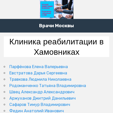
Врачи Москвы
Клиника реабилитации в
Хамовниках
Парфёнова Елена Валерьевна
Евстратова Дарья Сергеевна
Травкова Людмила Николаевна
Родоманченко Татьяна Владимировна
Швец Александр Александрович
Аржуханов Дмитрий Данильевич
Сафаров Тимур Владимирович
Федин Анатолий Иванович