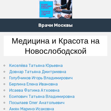
Врачи Москвы
Медицина и Красота на
Новослободской
Киселёва Татьяна Юрьевна
Довнар Татьяна Дмитриевна
Голубчиков Игорь Владимирович
Берлина Елена Ивановна
Исаева Фатима Атхоевна
Есипович Татьяна Владимировна
Посылаев Олег Анатольевич
Амян Маринэ Исаковна