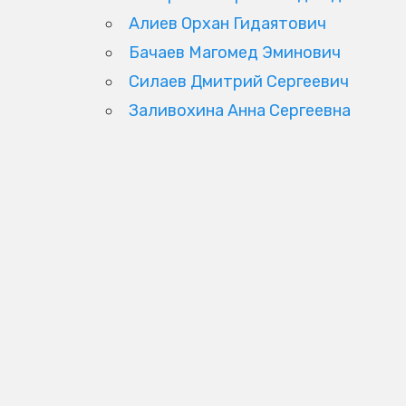
Алиев Орхан Гидаятович
Бачаев Магомед Эминович
Силаев Дмитрий Сергеевич
Заливохина Анна Сергеевна