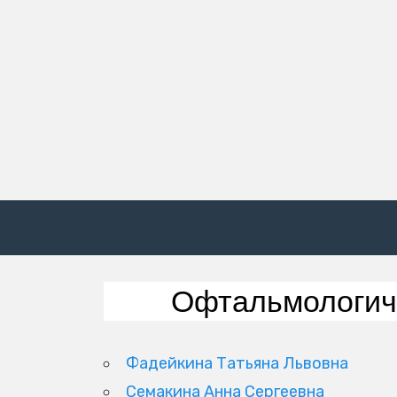
Офтальмологич
Фадейкина Татьяна Львовна
Семакина Анна Сергеевна