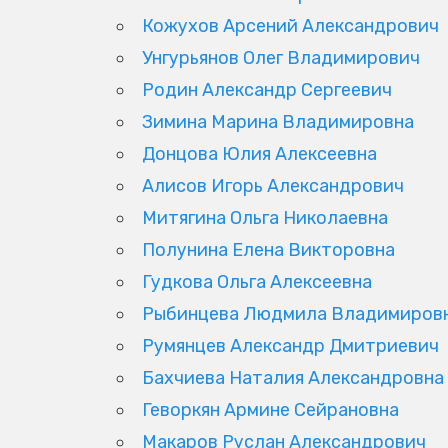
Кожухов Арсений Александрович
Унгурьянов Олег Владимирович
Родин Александр Сергеевич
Зимина Марина Владимировна
Донцова Юлия Алексеевна
Алисов Игорь Александрович
Митягина Ольга Николаевна
Полунина Елена Викторовна
Гудкова Ольга Алексеевна
Рыбинцева Людмила Владимиров
Румянцев Александр Дмитриевич
Бахчиева Наталия Александровна
Геворкян Армине Сейрановна
Макаров Руслан Александрович