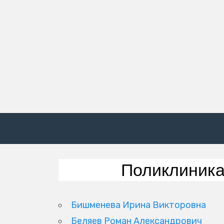
Поликлиника
Бишменева Ирина Викторовна
Беляев Роман Александрович