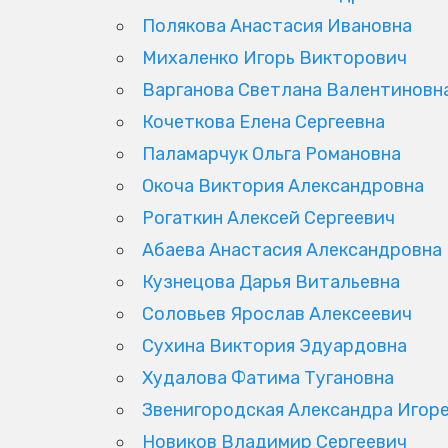
Полякова Анастасия Ивановна
Михаленко Игорь Викторович
Варганова Светлана Валентиновн
Кочеткова Елена Сергеевна
Паламарчук Ольга Романовна
Окоча Виктория Александровна
Рогаткин Алексей Сергеевич
Абаева Анастасия Александровна
Кузнецова Дарья Витальевна
Соловьев Ярослав Алексеевич
Сухина Виктория Эдуардовна
Худалова Фатима Тугановна
Звенигородская Александра Игор
Новиков Владимир Сергеевич