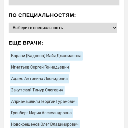
ПО СПЕЦИАЛЬНОСТЯМ:
ЕЩЕ ВРАЧИ:
Барави (Бадоева) Майя Джасмаевна
Игнатьев Сергей Геннадьевич
Адамс Антонина Леонидовна
Закутский Тимур Олегович
Априамашвили Георгий Гурамович
Гринберг Мария Александровна
Новокрещенов Олег Владимирович