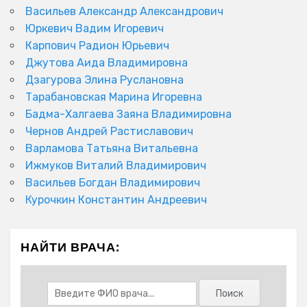
Васильев Александр Александрович
Юркевич Вадим Игоревич
Карпович Радион Юрьевич
Джутова Аида Владимировна
Дзагурова Элина Руслановна
Тарабановская Марина Игоревна
Бадма-Халгаева Заяна Владимировна
Чернов Андрей Растиславович
Варламова Татьяна Витальевна
Ижмуков Виталий Владимирович
Васильев Богдан Владимирович
Курочкин Константин Андреевич
НАЙТИ ВРАЧА: