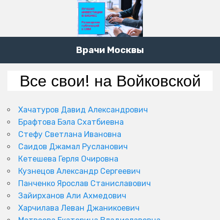
Врачи Москвы
Все свои! на Войковской
Хачатуров Давид Александрович
Брафтова Бэла Схатбиевна
Стефу Светлана Ивановна
Саидов Джамал Русланович
Кетешева Герля Очировна
Кузнецов Александр Сергеевич
Панченко Ярослав Станиславович
Зайирханов Али Ахмедович
Харчилава Леван Джаникоевич