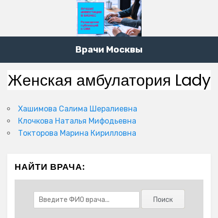
Врачи Москвы
Женская амбулатория Lady
Хашимова Салима Шералиевна
Клочкова Наталья Мифодьевна
Токторова Марина Кирилловна
НАЙТИ ВРАЧА: