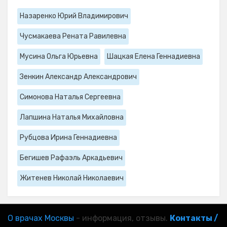
Назаренко Юрий Владимирович
Чусмакаева Рената Равилевна
Мусина Ольга Юрьевна
Шацкая Елена Геннадиевна
Зенкин Александр Александрович
Симонова Наталья Сергеевна
Лапшина Наталья Михайловна
Рубцова Ирина Геннадиевна
Бегишев Рафаэль Аркадьевич
Житенев Николай Николаевич
О врачах Москвы
- информация, отзывы.
Контакты /