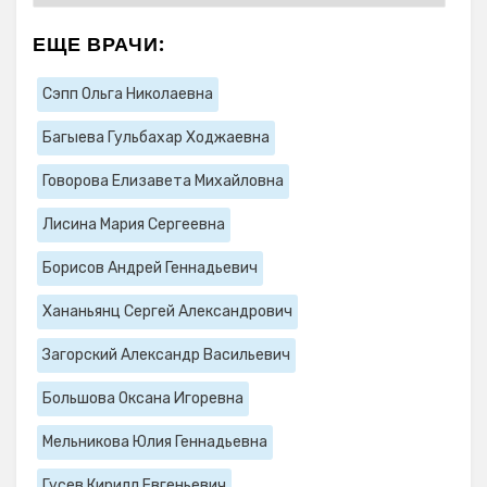
ЕЩЕ ВРАЧИ:
Сэпп Ольга Николаевна
Багыева Гульбахар Ходжаевна
Говорова Елизавета Михайловна
Лисина Мария Сергеевна
Борисов Андрей Геннадьевич
Хананьянц Сергей Александрович
Загорский Александр Васильевич
Большова Оксана Игоревна
Мельникова Юлия Геннадьевна
Гусев Кирилл Евгеньевич