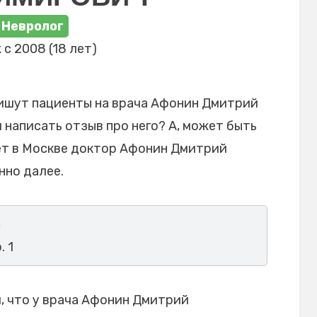
Невролог
 с 2008 (18 лет)
пишут пациенты на врача Афонин Дмитрий
 написать отзыв про него? А, может быть
ет в Москве доктор Афонин Дмитрий
нно далее.
5
. 1
, что у врача Афонин Дмитрий