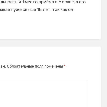
ьность и 1 место приёма в Москве, а его
вает уже свыше 18 лет, так как он
ан.
Обязательные поля помечены
*