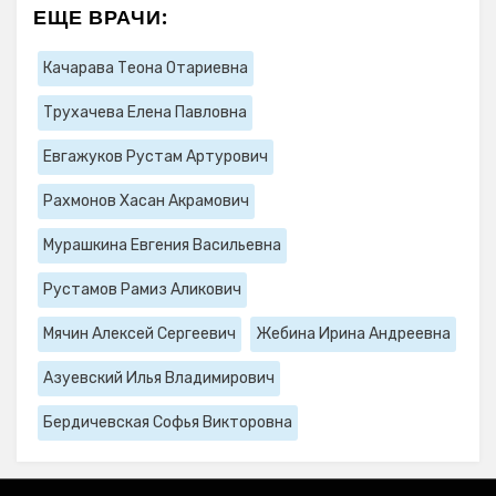
ЕЩЕ ВРАЧИ:
Качарава Теона Отариевна
Трухачева Елена Павловна
Евгажуков Рустам Артурович
Рахмонов Хасан Акрамович
Мурашкина Евгения Васильевна
Рустамов Рамиз Аликович
Мячин Алексей Сергеевич
Жебина Ирина Андреевна
Азуевский Илья Владимирович
Бердичевская Софья Викторовна