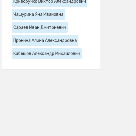
Криворучко Виктор Александрович
Чашурина Яна Ивановна
Сараев Иван Дмитриевич
Пронина Алина Александровна
Кабешов Александр Михайлович