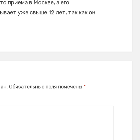
то приёма в Москве, а его
ает уже свыше 12 лет, так как он
ан.
Обязательные поля помечены
*