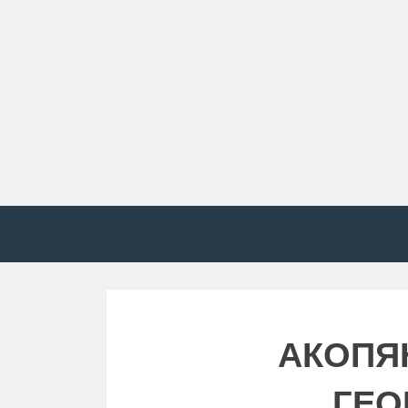
АКОПЯ
ГЕО