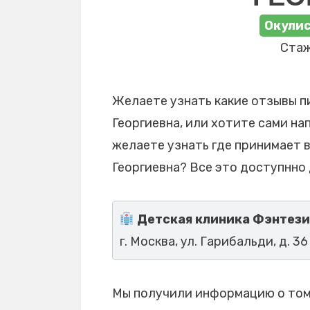
Окулис
Стаж
Желаете узнать какие отзывы п
Георгиевна, или хотите сами на
желаете узнать где принимает 
Георгиевна? Все это доступнно 
Детская клиника Фэнтези
г. Москва, ул. Гарибальди, д. 36
Мы получили информацию о том,