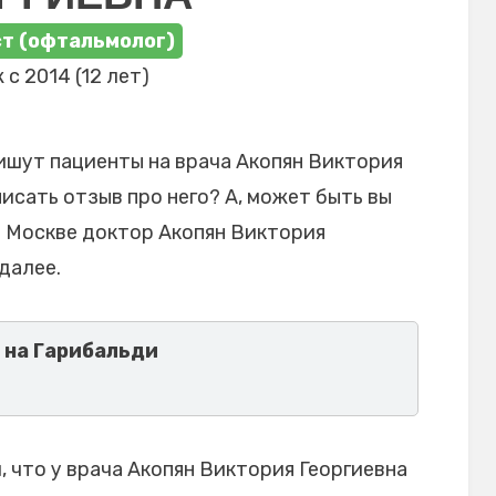
т (офтальмолог)
 с 2014 (12 лет)
ишут пациенты на врача Акопян Виктория
писать отзыв про него? А, может быть вы
в Москве доктор Акопян Виктория
далее.
 на Гарибальди
 что у врача Акопян Виктория Георгиевна