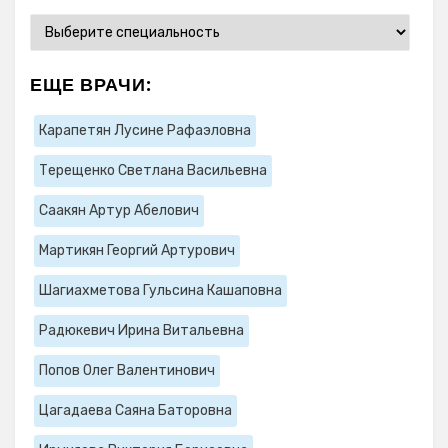
ЕЩЕ ВРАЧИ:
Карапетян Лусине Рафаэловна
Терещенко Светлана Васильевна
Саакян Артур Абелович
Мартикян Георгий Артурович
Шагиахметова Гульсина Кашаповна
Радюкевич Ирина Витальевна
Попов Олег Валентинович
Цагадаева Саяна Баторовна