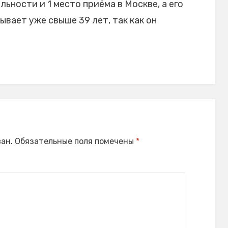
ьности и 1 место приёма в Москве, а его
вает уже свыше 39 лет, так как он
ан.
Обязательные поля помечены
*