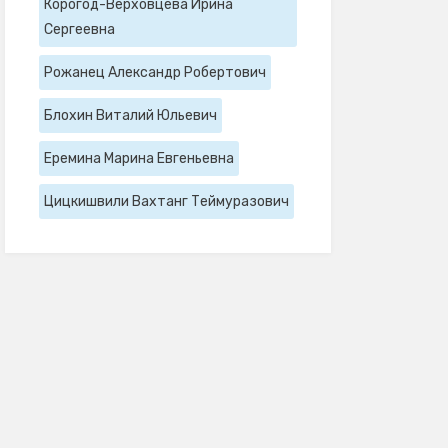
Корогод-Верховцева Ирина
Сергеевна
Рожанец Александр Робертович
Блохин Виталий Юльевич
Еремина Марина Евгеньевна
Цицкишвили Вахтанг Теймуразович