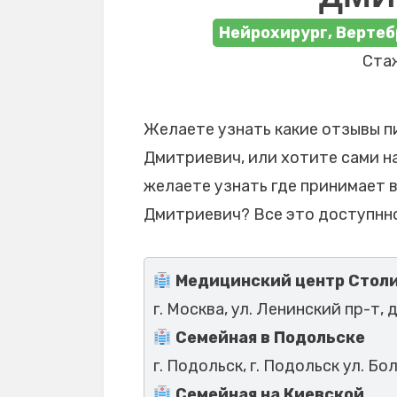
Нейрохирург, Вертеб
Стаж
Желаете узнать какие отзывы п
Дмитриевич, или хотите сами на
желаете узнать где принимает 
Дмитриевич? Все это доступнно
Медицинский центр Столи
г. Москва, ул. Ленинский пр-т, д
Семейная в Подольске
г. Подольск, г. Подольск ул. Бо
Семейная на Киевской