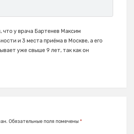
 что у врача Бартенев Максим
ости и 3 места приёма в Москве, а его
вает уже свыше 9 лет, так как он
ан.
Обязательные поля помечены
*