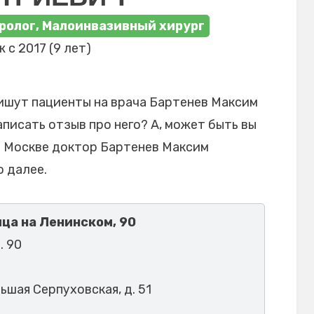
ролог, Малоинвазивный хирург
 с 2017 (9 лет)
ишут пациенты на врача Бартенев Максим
писать отзыв про него? А, может быть вы
в Москве доктор Бартенев Максим
 далее.
ца на Ленинском, 90
. 90
льшая Серпуховская, д. 51