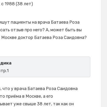
с 1988 (38 лет)
ишут пациенты на врача Батаева Роза
сать отзыв про него? А, может быть вы
в Москве доктор Батаева Роза Саидовна?
едика
стр.1
 что у врача Батаева Роза Саидовна
то приёма в Москве, а его
вает уже свыше 38 лет, так как он