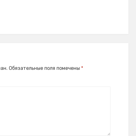
ан.
Обязательные поля помечены
*