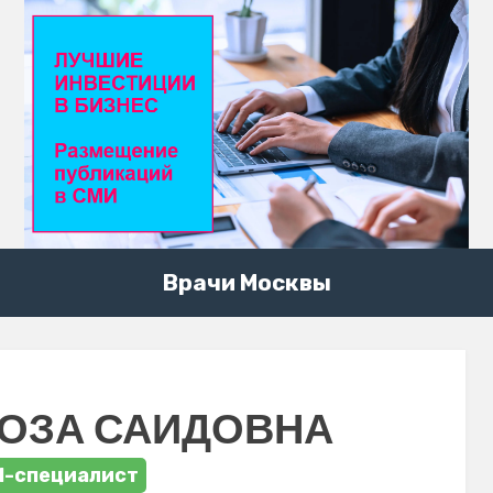
Врачи Москвы
РОЗА САИДОВНА
И-специалист