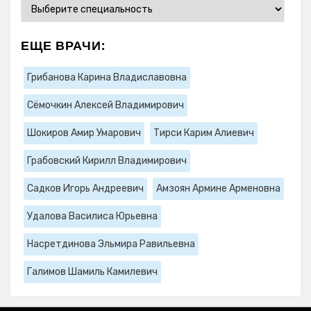
ЕЩЕ ВРАЧИ:
Грибанова Карина Владиславовна
Сёмочкин Алексей Владимирович
Шокиров Амир Умарович
Тирси Карим Алиевич
Грабовский Кирилл Владимирович
Садков Игорь Андреевич
Амзоян Армине Арменовна
Удалова Василиса Юрьевна
Насретдинова Эльмира Равильевна
Галимов Шамиль Камилевич