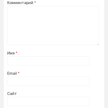
Комментарий
*
Имя
*
Email
*
Сайт