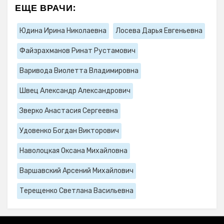
ЕЩЕ ВРАЧИ:
Юдина Ирина Николаевна
Лосева Дарья Евгеньевна
Файзрахманов Ринат Рустамович
Варивода Виолетта Владимировна
Швец Александр Александрович
Зверко Анастасия Сергеевна
Удовенко Богдан Викторович
Наволоцкая Оксана Михайловна
Варшавский Арсений Михайлович
Терещенко Светлана Васильевна