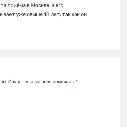
та приёма в Москве, а его
вает уже свыше 18 лет, так как он
ан.
Обязательные поля помечены
*