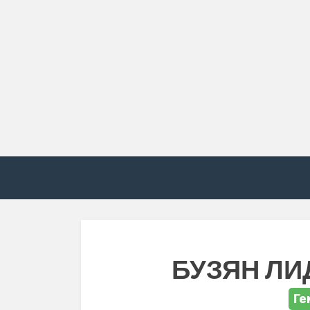
БУЗЯН ЛИ
Ге