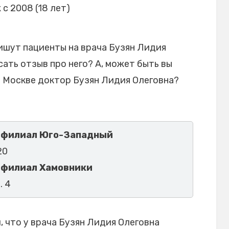
 с 2008 (18 лет)
ишут пациенты на врача Бузян Лидия
сать отзыв про него? А, может быть вы
в Москве доктор Бузян Лидия Олеговна?
), филиал Юго-Западный
20
, филиал Хамовники
. 4
 что у врача Бузян Лидия Олеговна