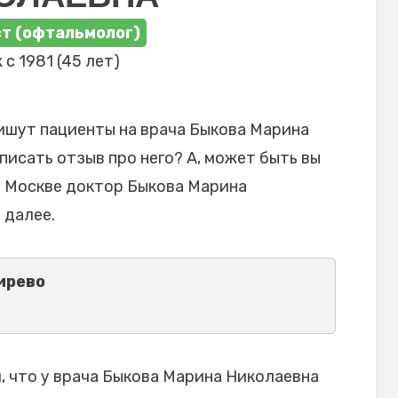
т (офтальмолог)
 с 1981 (45 лет)
ишут пациенты на врача Быкова Марина
писать отзыв про него? А, может быть вы
в Москве доктор Быкова Марина
 далее.
ирево
 что у врача Быкова Марина Николаевна