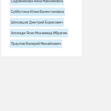
Садовникова Анна Максимовна
Субботина Юлия Валентиновна
Шеховцов Дмитрий Борисович
Алсмади Ясин Мохаммад Ибрагим
Праулов Валерий Михайлович