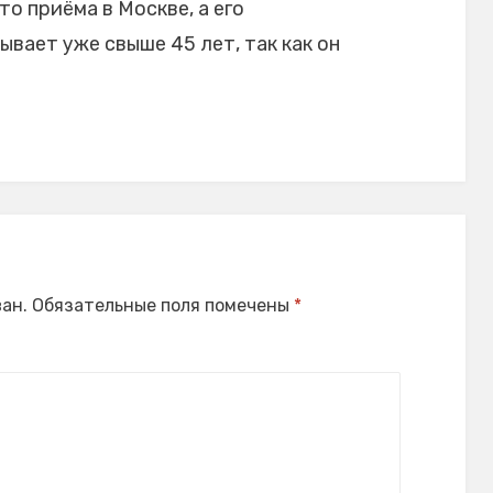
то приёма в Москве, а его
вает уже свыше 45 лет, так как он
ан.
Обязательные поля помечены
*