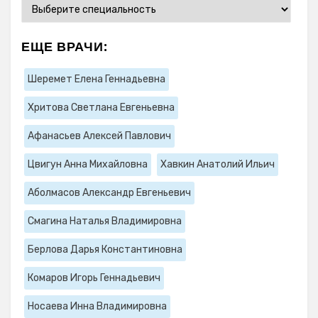
ЕЩЕ ВРАЧИ:
Шеремет Елена Геннадьевна
Хритова Светлана Евгеньевна
Афанасьев Алексей Павлович
Цвигун Анна Михайловна
Хавкин Анатолий Ильич
Аболмасов Александр Евгеньевич
Смагина Наталья Владимировна
Берлова Дарья Константиновна
Комаров Игорь Геннадьевич
Носаева Инна Владимировна