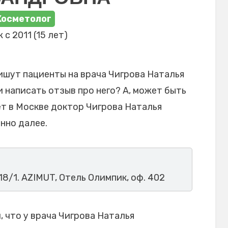
Косметолог
 с 2011 (15 лет)
ишут пациенты на врача Чигрова Наталья
 написать отзыв про него? А, может быть
ет в Москве доктор Чигрова Наталья
нно далее.
 18/1. AZIMUT, Отель Олимпик, оф. 402
 что у врача Чигрова Наталья