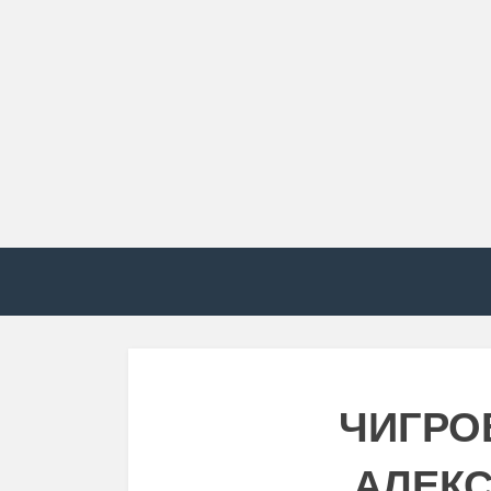
ЧИГРО
АЛЕК