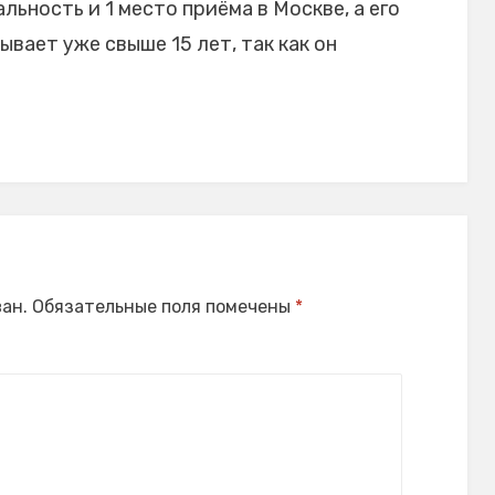
льность и 1 место приёма в Москве, а его
ает уже свыше 15 лет, так как он
ан.
Обязательные поля помечены
*