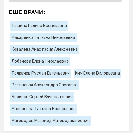
ЕЩЕ ВРАЧИ:
Тещина Галина Васильевна
Макаренко Татьяна Николаевна
Ковалева Анастасия Алексеевна
Лобачева Елена Николаевна
Толкачев Руслан Евгеньевич
Ким Елена Вилорьевна
Ретинская Александра Олеговна
Борисов Сергей Вячеславович
Молчанова Татьяна Валерьевна
Магомедов Магомед Магомедшапиевич