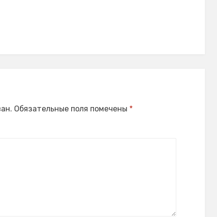
ан.
Обязательные поля помечены
*