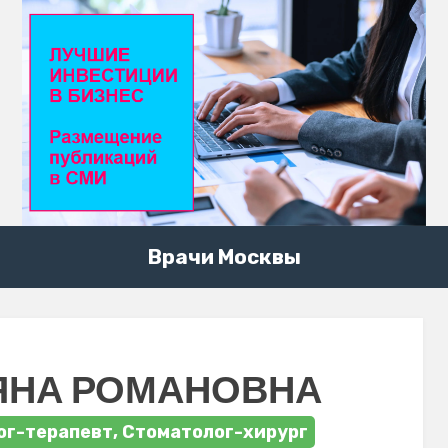
Врачи Москвы
ЯНА РОМАНОВНА
ог-терапевт, Стоматолог-хирург