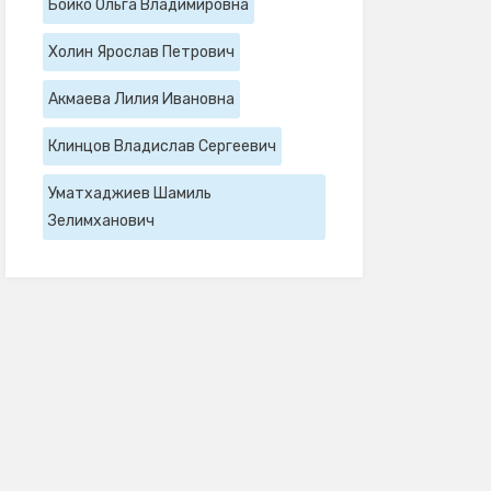
Бойко Ольга Владимировна
Холин Ярослав Петрович
Акмаева Лилия Ивановна
Клинцов Владислав Сергеевич
Уматхаджиев Шамиль
Зелимханович