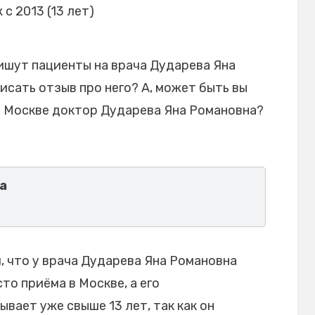
 с 2013 (13 лет)
ишут пациенты на врача Дударева Яна
исать отзыв про него? А, может быть вы
в Москве доктор Дударева Яна Романовна?
а
 что у врача Дударева Яна Романовна
то приёма в Москве, а его
ает уже свыше 13 лет, так как он