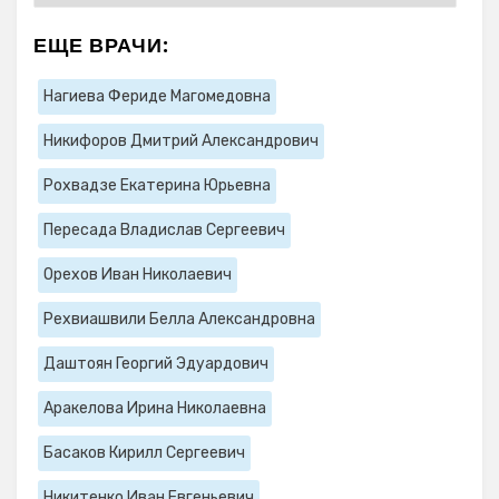
ЕЩЕ ВРАЧИ:
Нагиева Фериде Магомедовна
Никифоров Дмитрий Александрович
Рохвадзе Екатерина Юрьевна
Пересада Владислав Сергеевич
Орехов Иван Николаевич
Рехвиашвили Белла Александровна
Даштоян Георгий Эдуардович
Аракелова Ирина Николаевна
Басаков Кирилл Сергеевич
Никитенко Иван Евгеньевич