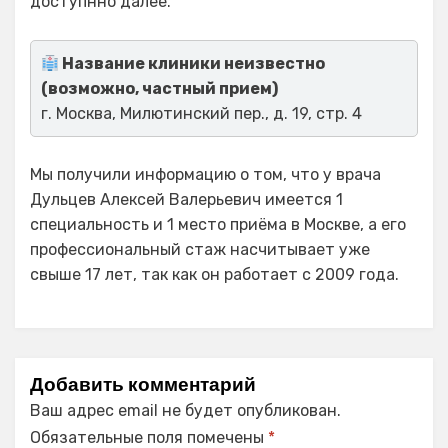
доступнно далее.
Название клиники неизвестно
(возможно, частный прием)
г. Москва, Милютинский пер., д. 19, стр. 4
Мы получили информацию о том, что у врача
Дульцев Алексей Валерьевич имеется 1
специальность и 1 место приёма в Москве, а его
профессиональный стаж насчитывает уже
свыше 17 лет, так как он работает с 2009 года.
Добавить комментарий
Ваш адрес email не будет опубликован.
Обязательные поля помечены
*