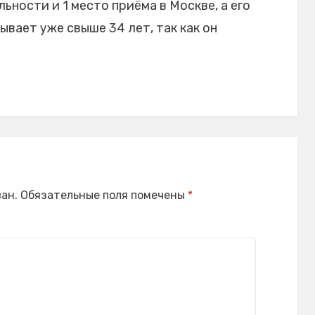
ности и 1 место приёма в Москве, а его
вает уже свыше 34 лет, так как он
ан.
Обязательные поля помечены
*