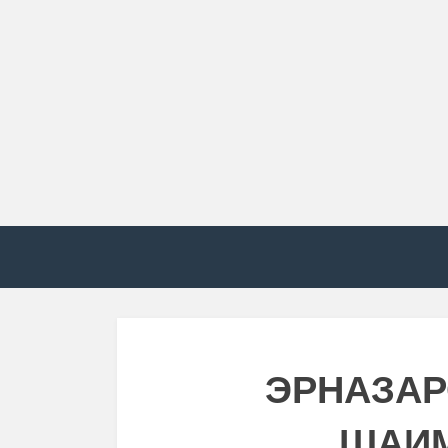
ЭРНАЗАР
ШАИ