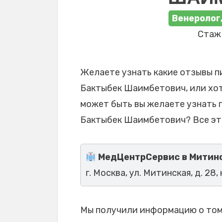
Венеролог
Стаж 
Желаете узнать какие отзывы п
Бактыбек Шаимбетович, или хот
может быть вы желаете узнать 
Бактыбек Шаимбетович? Все эт
МедЦентрСервис в Митин
г. Москва, ул. Митинская, д. 28, 
Мы получили информацию о том,