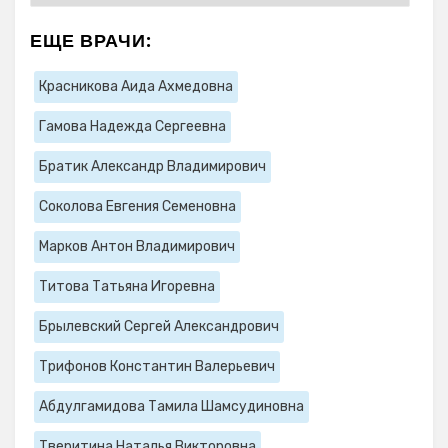
ЕЩЕ ВРАЧИ:
Красникова Аида Ахмедовна
Гамова Надежда Сергеевна
Братик Александр Владимирович
Соколова Евгения Семеновна
Марков Антон Владимирович
Титова Татьяна Игоревна
Брылевский Сергей Александрович
Трифонов Константин Валерьевич
Абдулгамидова Тамила Шамсудиновна
Тверитина Наталья Викторовна