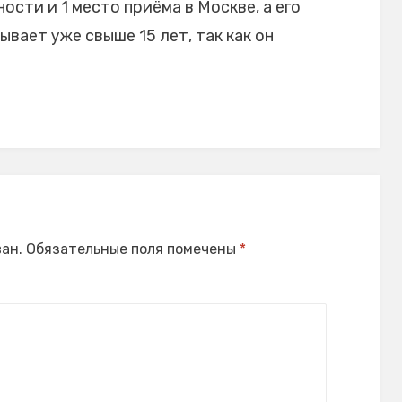
ости и 1 место приёма в Москве, а его
ает уже свыше 15 лет, так как он
ан.
Обязательные поля помечены
*