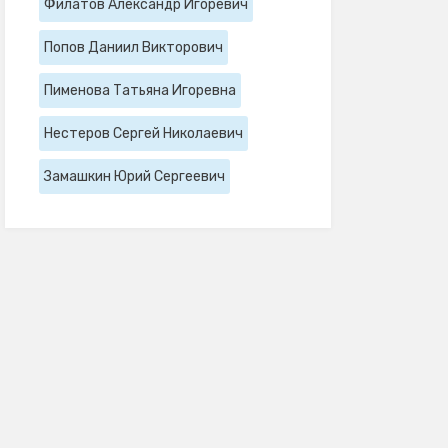
Филатов Александр Игоревич
Попов Даниил Викторович
Пименова Татьяна Игоревна
Нестеров Сергей Николаевич
Замашкин Юрий Сергеевич