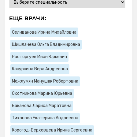
ЕЩЕ ВРАЧИ:
Селиванова Ирина Михайловна
Шишлачева Ольга Владимировна
Расторгуев Иван Юрьевич
Какуркина Вера Андреевна
Межлумян Манушак Робертовна
Охотникова Марина Юрьевна
Баканова Лариса Маратовна
Тихонова Екатерина Андреевна
Корогод-Верховцева Ирина Сергеевна