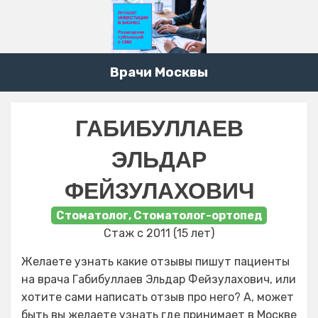
Врачи Москвы
ГАБИБУЛЛАЕВ
ЭЛЬДАР
ФЕЙЗУЛАХОВИЧ
Стоматолог, Стоматолог-ортопед
Стаж с 2011 (15 лет)
Желаете узнать какие отзывы пишут пациенты
на врача Габибуллаев Эльдар Фейзулахович, или
хотите сами написать отзыв про него? А, может
быть вы желаете узнать где принимает в Москве