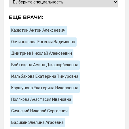
ЕЩЕ ВРАЧИ:
Казютин Антон Алексеевич
Овчинникова Евгения Вадимовна
Дмитриев Николай Алексеевич
Байтокова Амина Джашарбековна
Мальбахова Екатерина Тимуровна
Коршунова Екатерина Николаевна
Полякова Анастасия Ивановна
Сиянский Николай Сергеевич
Бадикян Эвелина Агасевна