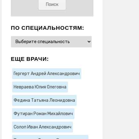
ПО СПЕЦИАЛЬНОСТЯМ:
ЕЩЕ ВРАЧИ:
Гергерт Андрей Александрович
Невраева Юлия Олеговна
Федина Татьяна Леонидовна
Футиран Роман Михайлович
Солоп Иван Александрович