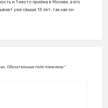
сть и 1 место приёма в Москве, а его
ает уже свыше 13 лет, так как он
ан.
Обязательные поля помечены
*