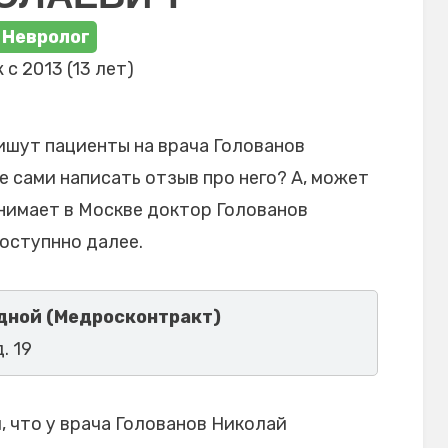
Невролог
 с 2013 (13 лет)
ишут пациенты на врача Голованов
 сами написать отзыв про него? А, может
инимает в Москве доктор Голованов
оступнно далее.
одной (Медросконтракт)
. 19
 что у врача Голованов Николай