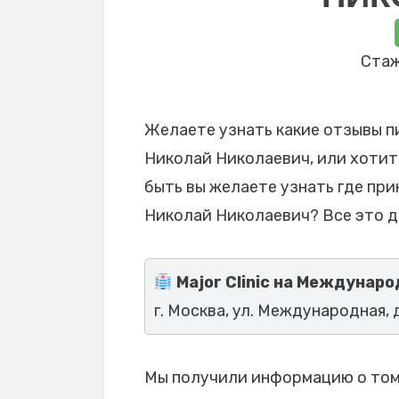
Стаж
Желаете узнать какие отзывы п
Николай Николаевич, или хотите
быть вы желаете узнать где пр
Николай Николаевич? Все это д
Major Clinic на Междунар
г. Москва, ул. Международная, д
Мы получили информацию о том,