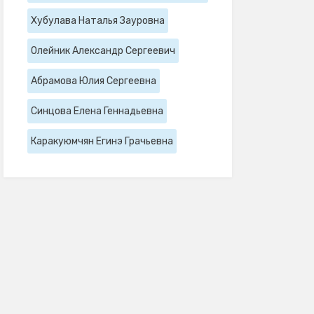
Хубулава Наталья Зауровна
Олейник Александр Сергеевич
Абрамова Юлия Сергеевна
Синцова Елена Геннадьевна
Каракуюмчян Егинэ Грачьевна