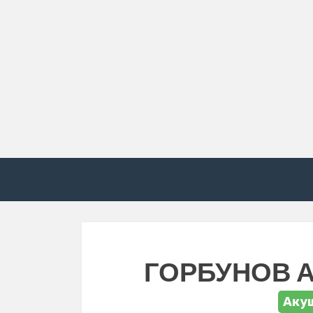
ГОРБУНОВ 
Акуш