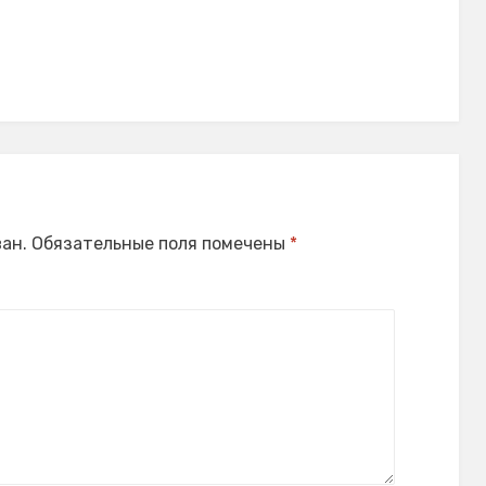
ан.
Обязательные поля помечены
*