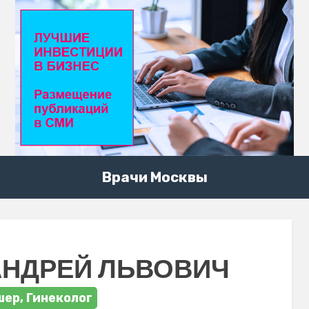
Врачи Москвы
АНДРЕЙ ЛЬВОВИЧ
ер, Гинеколог