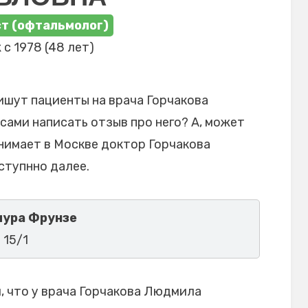
т (офтальмолог)
 с 1978 (48 лет)
ишут пациенты на врача Горчакова
сами написать отзыв про него? А, может
инимает в Москве доктор Горчакова
ступнно далее.
мура Фрунзе
 15/1
 что у врача Горчакова Людмила