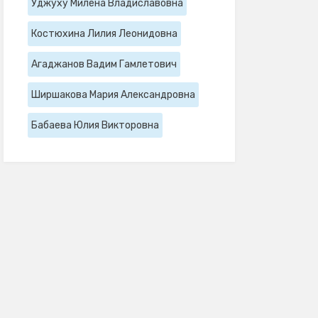
Уджуху Милена Владиславовна
Костюхина Лилия Леонидовна
Агаджанов Вадим Гамлетович
Ширшакова Мария Александровна
Бабаева Юлия Викторовна