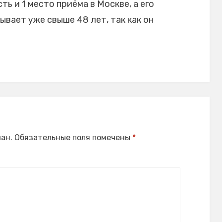
ь и 1 место приёма в Москве, а его
вает уже свыше 48 лет, так как он
ан.
Обязательные поля помечены
*