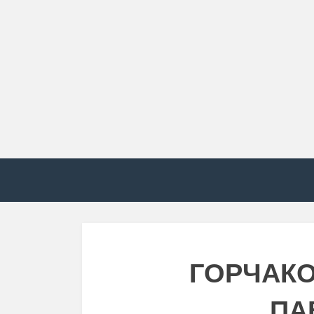
ГОРЧАК
ПА