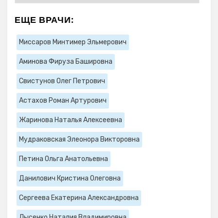
ЕЩЕ ВРАЧИ:
Миссаров Минтимер Эльмерович
Аминова Фируза Башировна
Свистунов Олег Петрович
Астахов Роман Артурович
Жаринова Наталья Алексеевна
Мудраковская Элеонора Викторовна
Петина Ольга Анатольевна
Данилович Кристина Олеговна
Сергеева Екатерина Александровна
Лысенко Наталия Владимировна