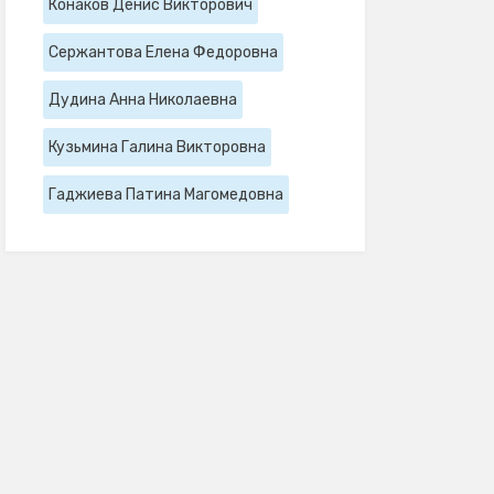
Конаков Денис Викторович
Сержантова Елена Федоровна
Дудина Анна Николаевна
Кузьмина Галина Викторовна
Гаджиева Патина Магомедовна