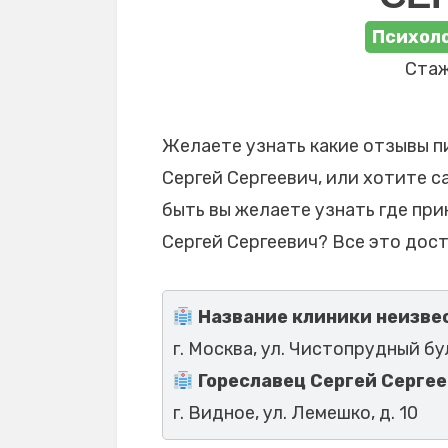
Психоло
Стаж
Желаете узнать какие отзывы п
Сергей Сергеевич, или хотите с
быть вы желаете узнать где пр
Сергей Сергеевич? Все это дост
Название клиники неизвес
г. Москва, ул. Чистопрудный буль
Гореславец Сергей Серге
г. Видное, ул. Лемешко, д. 10