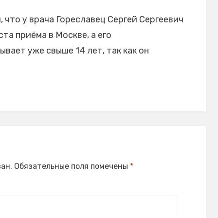
 что у врача Гореславец Сергей Сергеевич
та приёма в Москве, а его
вает уже свыше 14 лет, так как он
ан.
Обязательные поля помечены
*