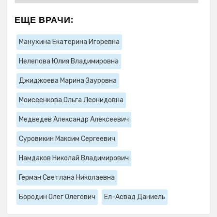
ЕЩЕ ВРАЧИ:
Манухина Екатерина Игоревна
Нелепова Юлия Владимировна
Джиджоева Марина Зауровна
Моисеенкова Ольга Леонидовна
Медведев Александр Алексеевич
Суровикин Максим Сергеевич
Намдаков Николай Владимирович
Герман Светлана Николаевна
Бородин Олег Олегович
Ел-Асвад Даниель