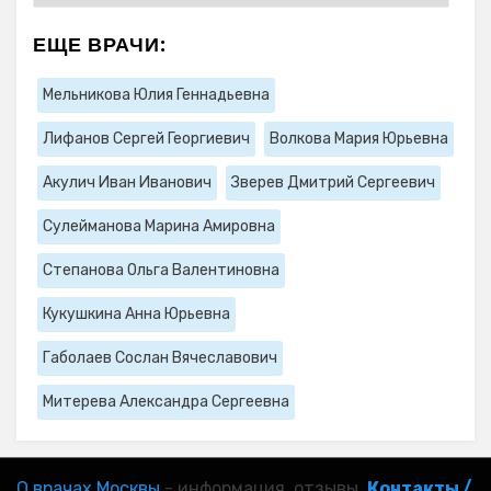
ЕЩЕ ВРАЧИ:
Мельникова Юлия Геннадьевна
Лифанов Сергей Георгиевич
Волкова Мария Юрьевна
Акулич Иван Иванович
Зверев Дмитрий Сергеевич
Сулейманова Марина Амировна
Степанова Ольга Валентиновна
Кукушкина Анна Юрьевна
Габолаев Сослан Вячеславович
Митерева Александра Сергеевна
О врачах Москвы
- информация, отзывы.
Контакты /