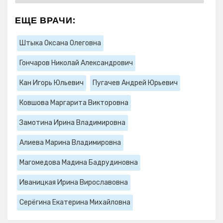
ЕЩЕ ВРАЧИ:
Штыка Оксана Олеговна
Гончаров Николай Александрович
Кан Игорь Юльевич
Пугачев Андрей Юрьевич
Ковшова Маргарита Викторовна
Замотина Ирина Владимировна
Алиева Марина Владимировна
Магомедова Мадина Бадрудиновна
Иваницкая Ирина Вирославовна
Серёгина Екатерина Михайловна